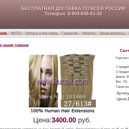
БЕСПЛАТНАЯ ДОСТАВКА ПО ВСЕЙ РОССИИ
Телефон: 8-904-656-83-30
кции
| |
ФОТО
| |
Оплата и доставка
| |
Гарантии
| |
Оферта
| |
Ваши вопросы
| 
е наших товаров
Све
Горячее
7 прядей
Стандарт
Длина: 5
Вес: 70г
Такие в
Артик
Цена:
Цена:
3400.00
руб.