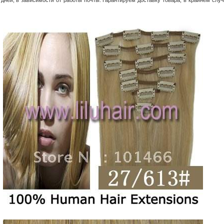
ней, в зависимости от работы почты. Гарантируем доставку товара, в крайнем случа