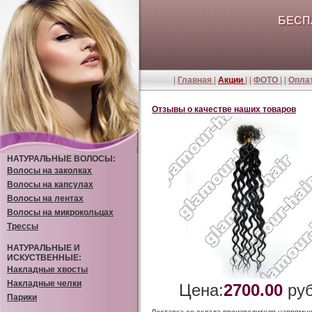
БЕСП
|
Главная
|
Акции
| |
ФОТО
| |
Оплат
Отзывы о качестве наших товаров
НАТУРАЛЬНЫЕ ВОЛОСЫ:
Волосы на заколках
Волосы на капсулах
Волосы на лентах
Волосы на микрокольцах
Трессы
НАТУРАЛЬНЫЕ И
ИСКУСТВЕННЫЕ:
Накладные хвосты
Накладные челки
Цена:
2700.00
руб
Парики