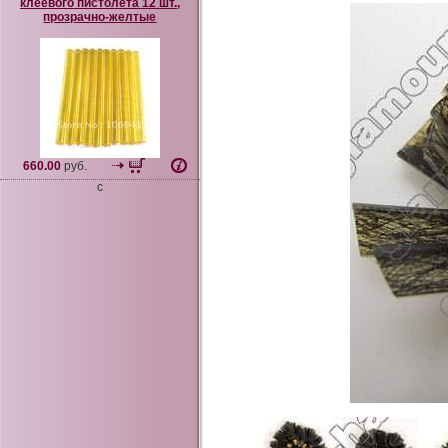
клеевого пистолета 12 шт.,
прозрачно-желтые
660.00
руб.
c