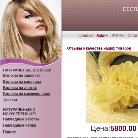
БЕСП
|
Главная
|
Акции
| |
ФОТО
| |
Оплат
Отзывы о качестве наших товаров
НАТУРАЛЬНЫЕ ВОЛОСЫ:
Волосы на заколках
Волосы на капсулах
Волосы на лентах
Волосы на микрокольцах
Трессы
НАТУРАЛЬНЫЕ И
ИСКУСТВЕННЫЕ:
Накладные хвосты
Накладные челки
Цена:
5800.00
Парики