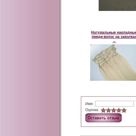
Натуральные накладны
пряди волос на заколка
→
Имя:
Оценка: