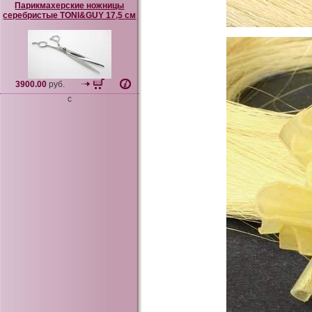
Парикмахерские ножницы
серебристые TONI&GUY 17,5 см
3900.00
руб.
c