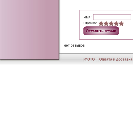
Имя:
Оценка:
нет отзывов
|
ФОТО
| |
Оплата и доставк