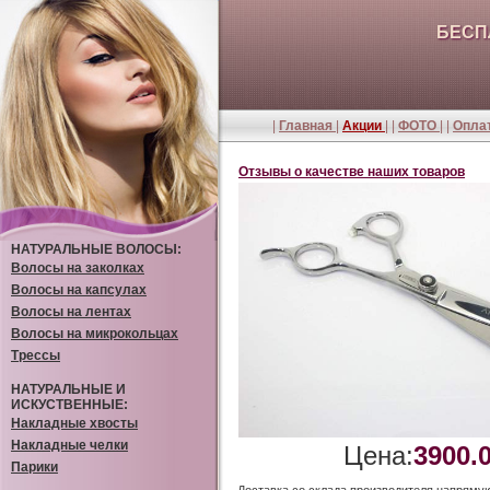
БЕСП
|
Главная
|
Акции
| |
ФОТО
| |
Оплат
Отзывы о качестве наших товаров
НАТУРАЛЬНЫЕ ВОЛОСЫ:
Волосы на заколках
Волосы на капсулах
Волосы на лентах
Волосы на микрокольцах
Трессы
НАТУРАЛЬНЫЕ И
ИСКУСТВЕННЫЕ:
Накладные хвосты
Накладные челки
Цена:
3900.
Парики