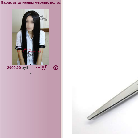
Парик из длинных черных волос
2000.00
руб.
c