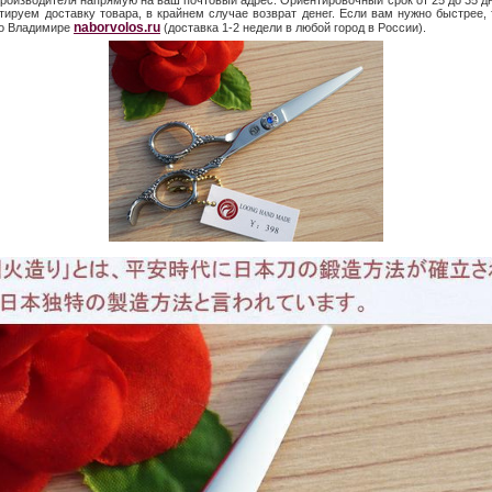
производителя напрямую на ваш почтовый адрес. Ориентировочный срок от 25 до 35 дн
тируем доставку товара, в крайнем случае возврат денег. Если вам нужно быстрее, 
naborvolos.ru
во Владимире
(доставка 1-2 недели в любой город в России).