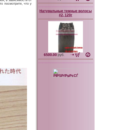
ей, в зависимости от
то посмотрите, что у
Натуральные темные волосы
#2, 120г
6500.00
руб.