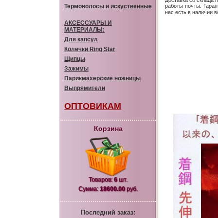
Доставка со склада 
Термоволосы и искуственные
работы почты. Гаран
нас есть в наличии 
АКСЕССУАРЫ И
МАТЕРИАЛЫ:
Для капсул
Колечки Ring Star
Щипцы
Зажимы
Парикмахерские ножницы
Выпрямители
ОПТОВИКАМ
Корзина
Товаров:
6
шт.
Сумма:
18600.00
руб.
Последний заказ: