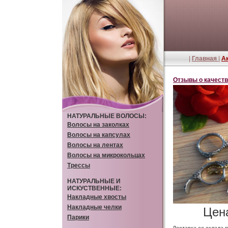
|
Главная
|
А
Отзывы о качеств
НАТУРАЛЬНЫЕ ВОЛОСЫ:
Волосы на заколках
Волосы на капсулах
Волосы на лентах
Волосы на микрокольцах
Трессы
НАТУРАЛЬНЫЕ И
ИСКУСТВЕННЫЕ:
Накладные хвосты
Накладные челки
Цен
Парики