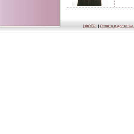
|
ФОТО
| |
Оплата и доставк