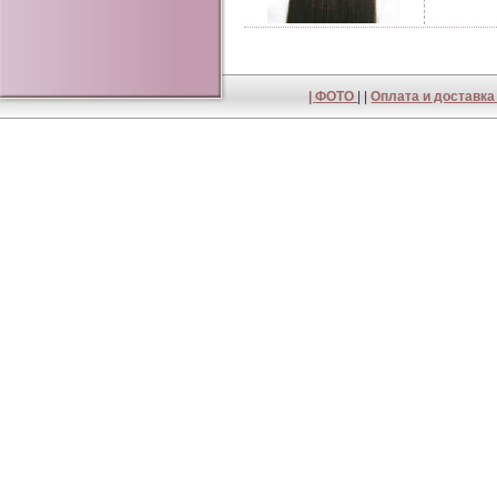
|
ФОТО
| |
Оплата и доставк