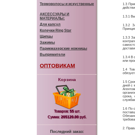
Термоволосы и искуственные
1.3 При
действи
АКСЕССУАРЫ И
1.3.1 В
МАТЕРИАЛЫ:
Для капсул
1.3.2 
Принцип
Колечки Ring Star
Щипцы
1.3.3 З
контра
Зажимы
самост
Парикмахерские ножницы
достави
Выпрямители
1.3.4 В
или про
ОПТОВИКАМ
1.4 То
обязует
Корзина
1.5 Сро
дней с 
Агенто
организ
срока,
службам
1.6 По 
Товаров:
55
шт.
постав
Обязан
Сумма:
205120.00
руб.
требова
2. Прав
Последний заказ: