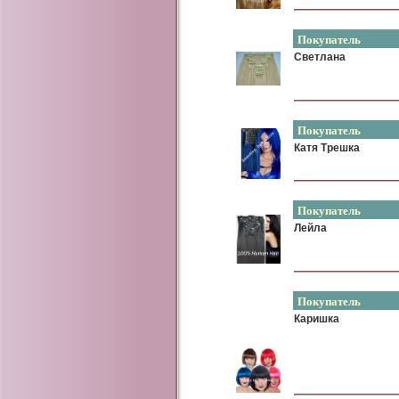
Покупатель
Светлана
Покупатель
Катя Трешка
Покупатель
Лейла
Покупатель
Каришка