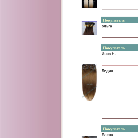
Покупатель
ольга
Покупатель
Инна Н.
Лидия
Покупатель
Елена