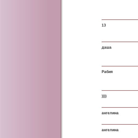
13
даша
Рабия
))))
ангелина
ангелина