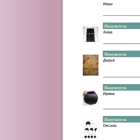
Иван
Покупатель
Анна
Покупатель
Дарья
Покупатель
Ирина
Покупатель
Оксана