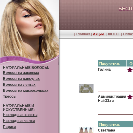
БЕСП
|
Главная
|
Акции
| |
ФОТО
| |
Оплат
Покупатель
Оц
НАТУРАЛЬНЫЕ ВОЛОСЫ:
Галина
Волосы на заколках
Волосы на капсулах
Волосы на лентах
Волосы на микрокольцах
Трессы
Администрация
Hair33.ru
НАТУРАЛЬНЫЕ И
ИСКУСТВЕННЫЕ:
Накладные хвосты
Накладные челки
Покупатель
Парики
Светлана