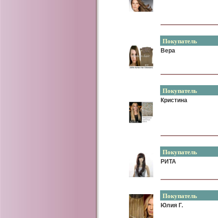
Покупатель
Вера
Покупатель
Кристина
Покупатель
РИТА
Покупатель
Юлия Г.