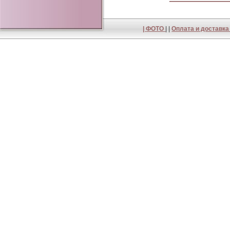
|
ФОТО
| |
Оплата и доставк